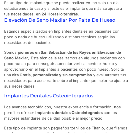
Es un tipo de implante que se puede realizar en tan solo un día,
estudiaremos tu caso y si este es el implante que más se ajusta a
tus necesidades,
en 24 Horas lo tendrás
.
Elevación De Seno Maxilar Por Falta De Hueso
Estamos especializados en Implantes dentales en pacientes con
poco o nada de hueso utilizando distintas técnicas según las
necesidades del paciente.
Somos
pioneros en San Sebastián de los Reyes en Elevación de
Seno
Maxilar
,
Esta técnica la realizamos en algunos pacientes con
poco hueso para conseguir aumentar verticalmente el hueso y
aprovecharlo en el Implantes a pacientes con poco hueso. Solicita
una
cita Gratis, personalizada y sin compromiso
y evaluaremos tus
necesidades para asesorarte sobre el implante que mejor se ajuste a
sus necesidades.
Implantes Dentales Osteointegrados
Los avances tecnológicos, nuestra experiencia y formación, nos
permiten ofrecer
Implantes dentales Osteointegrados
con los
mayores estándares de calidad posible al mejor precio.
Este tipo de Implante son pequeños tornillos de Titanio, que fijamos