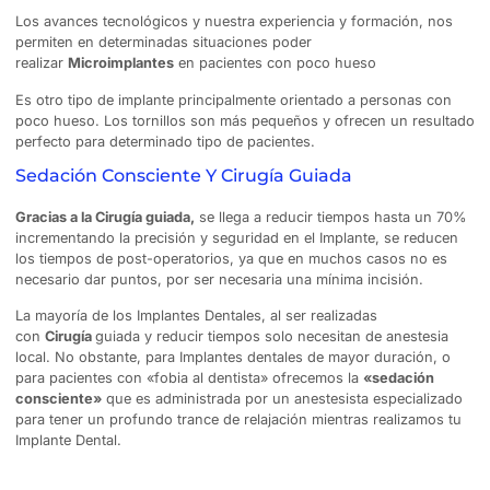
Los avances tecnológicos y nuestra experiencia y formación, nos
permiten en determinadas situaciones poder
realizar
Microimplantes
en pacientes con poco hueso
Es otro tipo de implante principalmente orientado a personas con
poco hueso. Los tornillos son más pequeños y ofrecen un resultado
perfecto para determinado tipo de pacientes.
Sedación Consciente Y Cirugía Guiada
Gracias a la Cirugía guiada,
se llega a reducir tiempos hasta un 70%
incrementando la precisión y seguridad en el Implante, se reducen
los tiempos de post-operatorios, ya que en muchos casos no es
necesario dar puntos, por ser necesaria una mínima incisión.
La mayoría de los Implantes Dentales, al ser realizadas
con
Cirugía
guiada y reducir tiempos solo necesitan de anestesia
local. No obstante, para Implantes dentales de mayor duración, o
para pacientes con «fobia al dentista» ofrecemos la
«sedación
consciente»
que es administrada por un anestesista especializado
para tener un profundo trance de relajación mientras realizamos tu
Implante Dental.